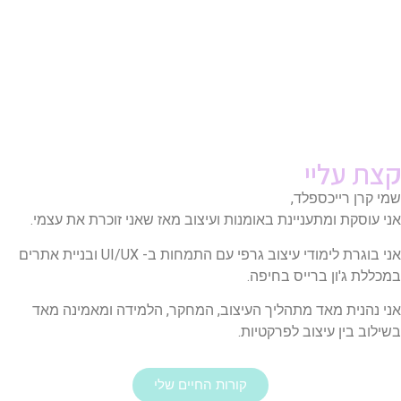
קצת עליי
שמי קרן רייכספלד,
אני עוסקת ומתעניינת באומנות ועיצוב מאז שאני זוכרת את עצמי.
אני בוגרת לימודי עיצוב גרפי עם התמחות ב- UI/UX ובניית אתרים
במכללת ג'ון ברייס בחיפה.
אני נהנית מאד מתהליך העיצוב, המחקר, הלמידה ומאמינה מאד
בשילוב בין עיצוב לפרקטיות.
קורות החיים שלי